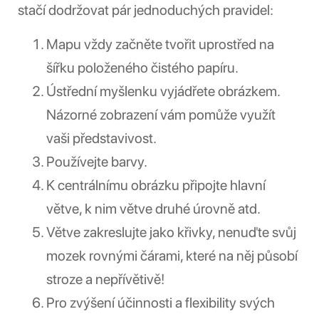
stačí dodržovat pár jednoduchých pravidel:
Mapu vždy začněte tvořit uprostřed na
šířku položeného čistého papíru.
Ústřední myšlenku vyjádřete obrázkem.
Názorné zobrazení vám pomůže využít
vaši představivost.
Používejte barvy.
K centrálnímu obrázku připojte hlavní
větve, k nim větve druhé úrovně atd.
Větve zakreslujte jako křivky, nenuďte svůj
mozek rovnými čárami, které na něj působí
stroze a nepřívětivě!
Pro zvýšení účinnosti a flexibility svých