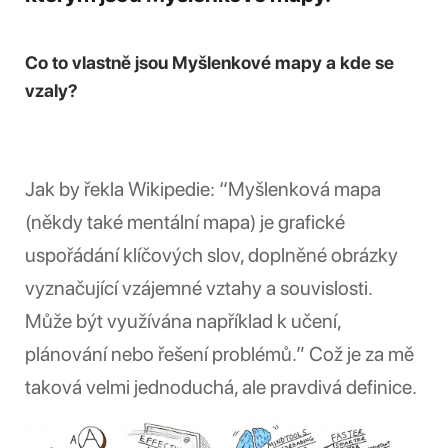
Co to vlastně jsou Myšlenkové mapy a kde se
vzaly?
Jak by řekla Wikipedie: “Myšlenková mapa
(někdy také mentální mapa) je grafické
uspořádání klíčových slov, doplněné obrázky
vyznačující vzájemné vztahy a souvislosti.
Může být využívána například k učení,
plánování nebo řešení problémů.” Což je za mě
taková velmi jednoduchá, ale pravdivá definice.