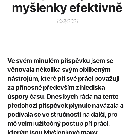
myšlenky efektivně
10/3/2021
Ve svém minulém příspěvku jsem se
věnovala několika svým oblíbeným
nástrojům, které při své práci považuji
za přínosné především z hlediska
úspory času. Dnes bych ráda na tento
předchozí příspěvek plynule navázala a
podívala se ve stručnosti na další, pro
mě velmi užitečný postup při práci,
kterým jsou Myšlenkové mapy.