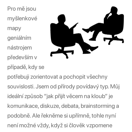
Pro mě jsou
myšlenkové
mapy
geniálním
nástrojem
především v
případě, kdy se
potřebuji zorientovat a pochopit všechny
souvislosti. Jsem od přírody povídavý typ. Můj
ideální způsob “jak přijít věcem na kloub” je
komunikace, diskuze, debata, brainstorming a
podobně. Ale řekněme si upřímně, tohle nyní
není možné vždy, když si člověk vzpomene