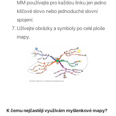
MM používejte pro každou linku jen jedno
klíčové slovo nebo jednoduché slovní
spojení.
Užívejte obrázky a symboly po celé ploše
mapy.
K čemu nejčastěji využívám myšlenkové mapy?