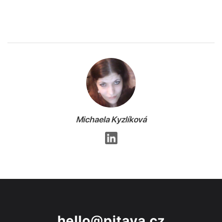
Michaela Kyzlíková
hello@pitaya.cz