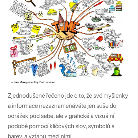
Zjednodušeně řečeno jde o to, že své myšlenky
a informace nezaznamenáváte jen suše do
odrážek pod sebe, ale v grafické a vizuální
podobě pomocí klíčových slov, symbolů a
barev, a vztahů mezi nimi.