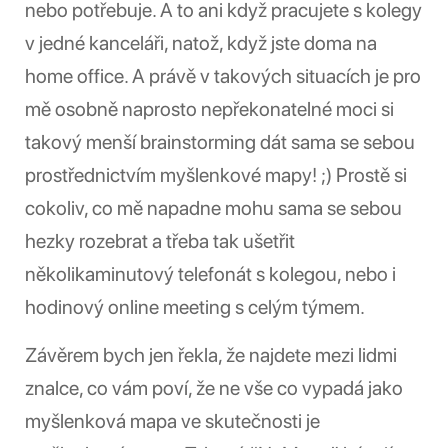
nebo potřebuje. A to ani když pracujete s kolegy
v jedné kanceláři, natož, když jste doma na
home office. A právě v takových situacích je pro
mě osobně naprosto nepřekonatelné moci si
takový menší brainstorming dát sama se sebou
prostřednictvím myšlenkové mapy! ;) Prostě si
cokoliv, co mě napadne mohu sama se sebou
hezky rozebrat a třeba tak ušetřit
několikaminutový telefonát s kolegou, nebo i
hodinový online meeting s celým týmem.
Závěrem bych jen řekla, že najdete mezi lidmi
znalce, co vám poví, že ne vše co vypadá jako
myšlenková mapa ve skutečnosti je