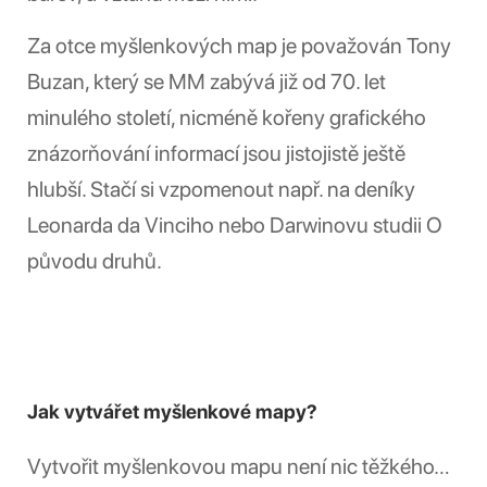
Za otce myšlenkových map je považován Tony
Buzan, který se MM zabývá již od 70. let
minulého století, nicméně kořeny grafického
znázorňování informací jsou jistojistě ještě
hlubší. Stačí si vzpomenout např. na deníky
Leonarda da Vinciho nebo Darwinovu studii O
původu druhů.
Jak vytvářet myšlenkové mapy?
Vytvořit myšlenkovou mapu není nic těžkého…