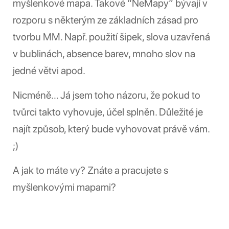
myšlenkové mapa. Takové “NeMapy” bývají v
rozporu s některým ze základních zásad pro
tvorbu MM. Např. použití šipek, slova uzavřená
v bublinách, absence barev, mnoho slov na
jedné větvi apod.
Nicméně… Já jsem toho názoru, že pokud to
tvůrci takto vyhovuje, účel splněn. Důležité je
najít způsob, který bude vyhovovat právě vám.
;)
A jak to máte vy? Znáte a pracujete s
myšlenkovými mapami?