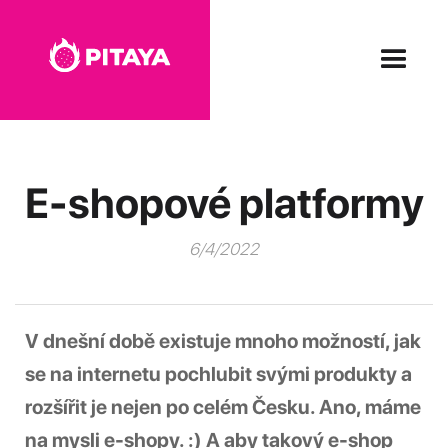
E-shopové platformy
6/4/2022
V dnešní době existuje mnoho možností, jak
se na internetu pochlubit svými produkty a
rozšířit je nejen po celém Česku. Ano, máme
na mysli e-shopy. :) A aby takový e-shop