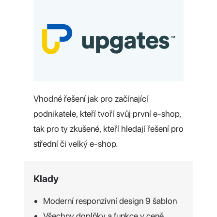
Vhodné řešení jak pro začínající
podnikatele, kteří tvoří svůj první e-shop,
tak pro ty zkušené, kteří hledají řešení pro
střední či velký e-shop.
Klady
Moderní responzivní design 9 šablon
Všechny doplňky a funkce v ceně