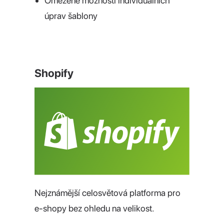
Omezené možnosti individuálních
úprav šablony
Shopify
Nejznámější celosvětová platforma pro
e-shopy bez ohledu na velikost.