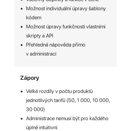
Možnost individuální úpravy šablony
kódem
Možnost úpravy funkčnosti vlastními
skripty a API
Přehledná nápověda přímo
v administraci
Zápory
Velké rozdíly v počtu produktů
jednotlivých tarifů (50, 1 000, 10 000,
30 000)
Administrace nemusí být pro každého
úplně intuitivní