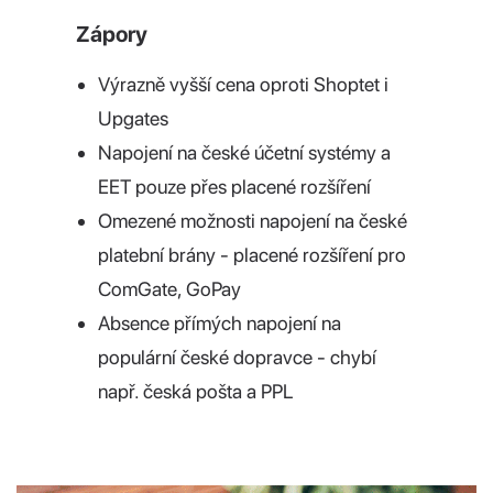
Zápory
Výrazně vyšší cena oproti Shoptet i
Upgates
Napojení na české účetní systémy a
EET pouze přes placené rozšíření
Omezené možnosti napojení na české
platební brány - placené rozšíření pro
ComGate, GoPay
Absence přímých napojení na
populární české dopravce - chybí
např. česká pošta a PPL