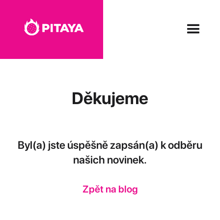
Děkujeme
Byl(a) jste úspěšně zapsán(a) k odběru
našich novinek.
Zpět na blog